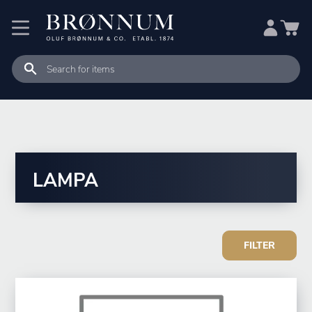
LAMPA
FILTER