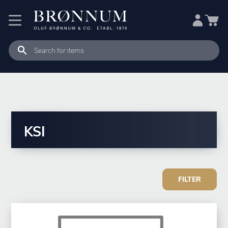
KSI
FILTER