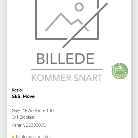
Koziol
Skål Move
ØxH: 182x76 mm 130 cl
Grå Bioplast
Varenr.
22390005
Midlertidig udsolgt