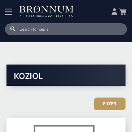
KOZIOL
FILTER