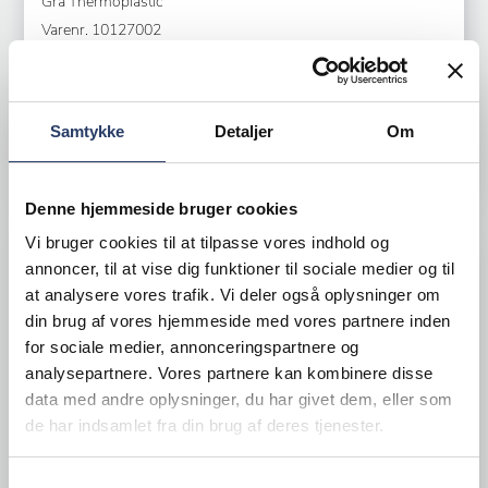
Grå Thermoplastic
Varenr.
10127002
+500 på lager
10,75 DKK /productUnit
Samtykke
Detaljer
Om
LÆG I KURV
Denne hjemmeside bruger cookies
Vi bruger cookies til at tilpasse vores indhold og
annoncer, til at vise dig funktioner til sociale medier og til
at analysere vores trafik. Vi deler også oplysninger om
din brug af vores hjemmeside med vores partnere inden
for sociale medier, annonceringspartnere og
analysepartnere. Vores partnere kan kombinere disse
data med andre oplysninger, du har givet dem, eller som
de har indsamlet fra din brug af deres tjenester.
Samtykkevalg