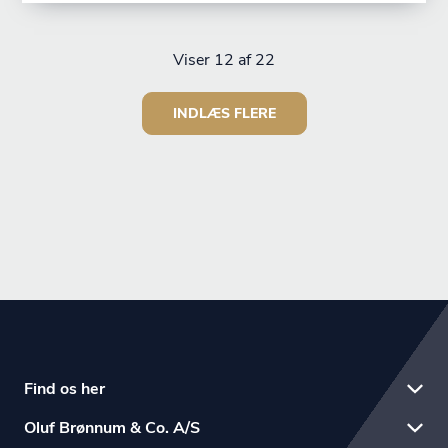
Viser
12
af 22
INDLÆS FLERE
Find os her
Oluf Brønnum & Co. A/S