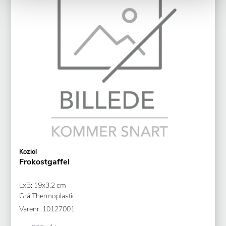
Koziol
Frokostgaffel
LxB: 19x3,2 cm
Grå Thermoplastic
Varenr.
10127001