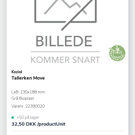
Koziol
Tallerken Move
LxB: 230x188 mm
Grå Bioplast
Varenr.
22390020
+50 på lager
32,50 DKK /productUnit