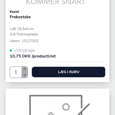
Koziol
Frokostske
LxB: 19,3x4 cm
Grå Thermoplastic
Varenr.
10127003
+500 på lager
10,75 DKK /productUnit
LÆG I KURV