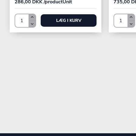
286,00 DKK /productUnit
735,00 DK
LÆG I KURV