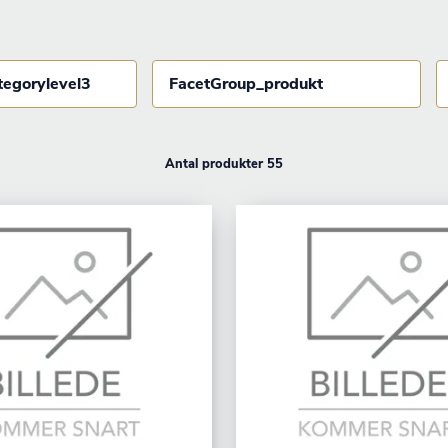
tegorylevel3
FacetGroup_produkt
Antal produkter 55