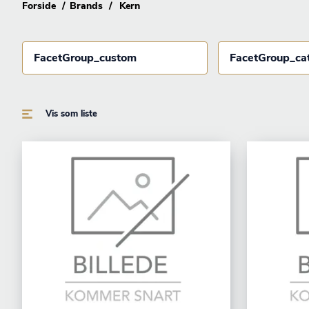
Forside
Brands
Kern
FacetGroup_custom
FacetGroup_ca
Vis som liste