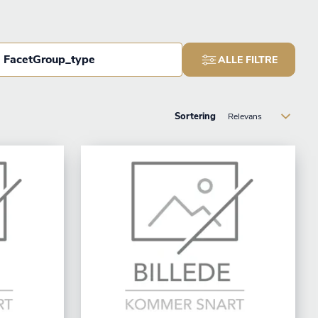
FacetGroup_type
ALLE FILTRE
Sortering