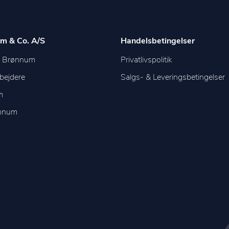
m & Co. A/S
Handelsbetingelser
m Brønnum
Privatlivspolitik
bejdere
Salgs- & Leveringsbetingelser
m
ønnum