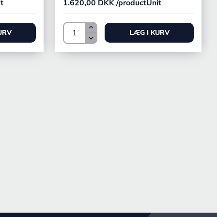
t
1.620,00 DKK /productUnit
URV
LÆG I KURV