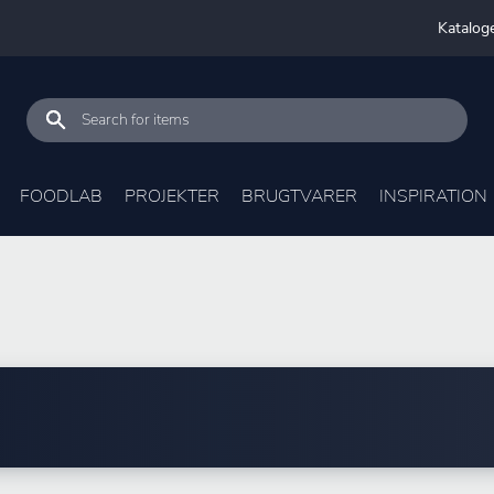
Katalog
FOODLAB
PROJEKTER
BRUGTVARER
INSPIRATION