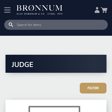
JUDGE
FILTER