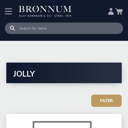
JOLLY
FILTER