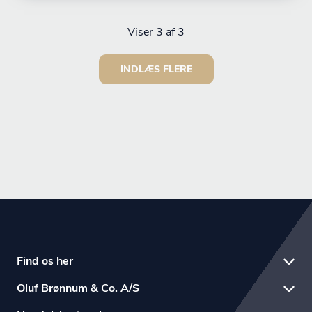
Viser
3
af 3
INDLÆS FLERE
Find os her
Oluf Brønnum & Co. A/S