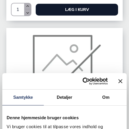
LÆG I KURV
Samtykke
Detaljer
Om
Denne hjemmeside bruger cookies
Jolly
Vi bruger cookies til at tilpasse vores indhold og