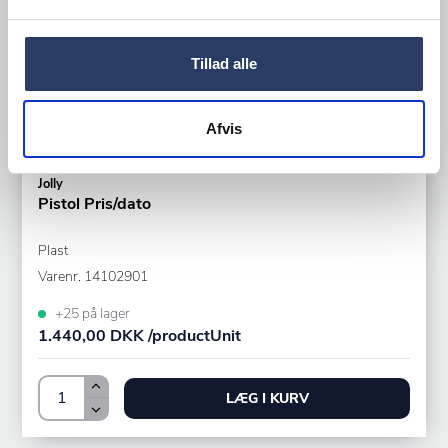
Tillad alle
Afvis
Jolly
Pistol Pris/dato
Plast
Varenr.
14102901
+25 på lager
1.440,00 DKK /productUnit
LÆG I KURV