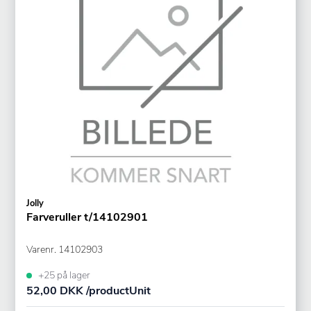
Jolly
Farveruller t/14102901
Varenr.
14102903
+25 på lager
52,00 DKK /productUnit