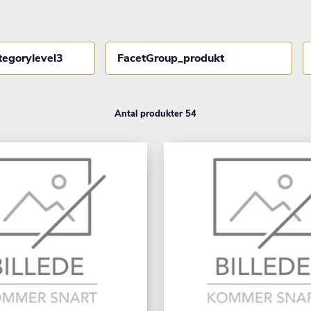
tegorylevel3
FacetGroup_produkt
Antal produkter 54