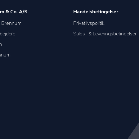
m & Co. A/S
Handelsbetingelser
m Brønnum
Privatlivspolitik
bejdere
Salgs- & Leveringsbetingelser
m
ønnum