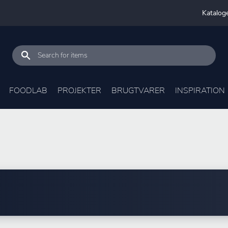
Katalog
FOODLAB
PROJEKTER
BRUGTVARER
INSPIRATION