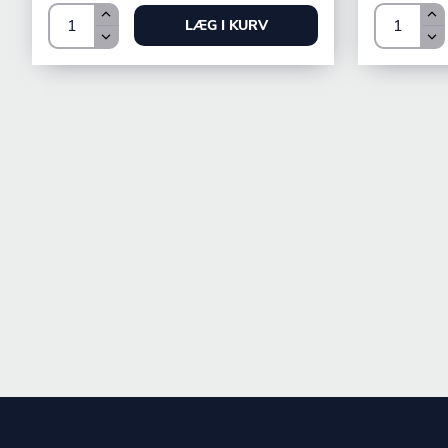
LÆG I KURV