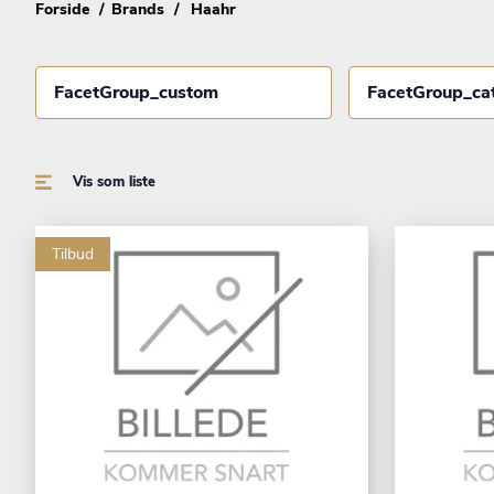
Forside
Brands
Haahr
FacetGroup_custom
FacetGroup_ca
Vis som liste
Tilbud