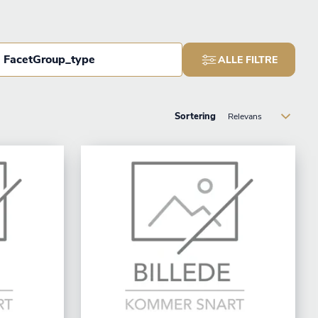
FacetGroup_type
ALLE FILTRE
Sortering