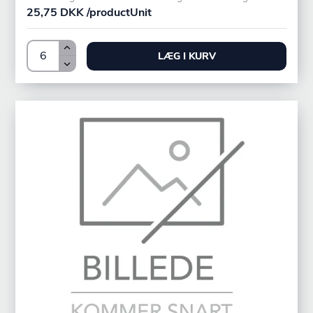
25,75 DKK /productUnit
LÆG I KURV