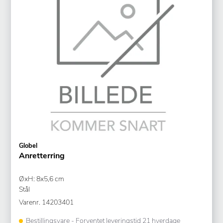
Globel
Anretterring
ØxH: 8x5,6 cm
Stål
Varenr.
14203401
Bestillingsvare - Forventet leveringstid 21 hverdage