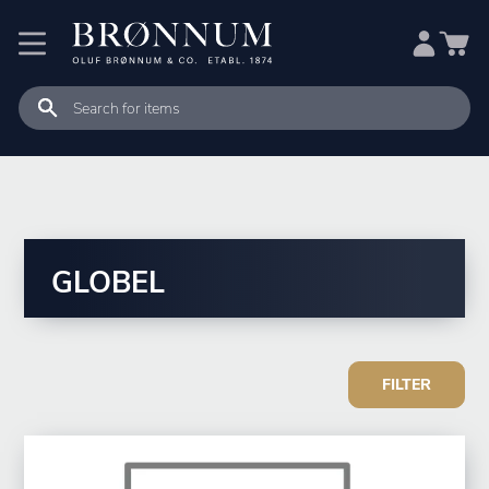
GLOBEL
FILTER