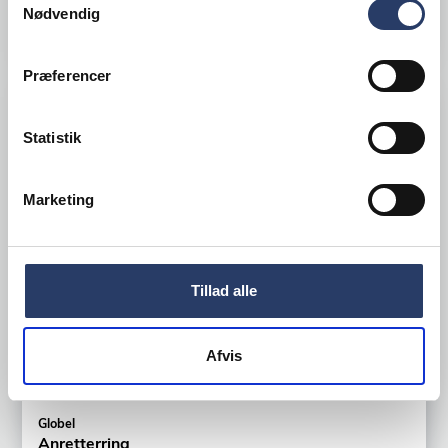
Nødvendig
LÆG I KURV
Præferencer
Statistik
Marketing
Tillad alle
Afvis
Globel
Anretterring