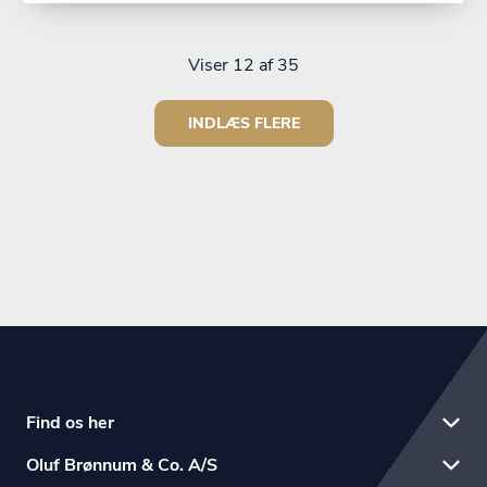
Viser
12
af 35
INDLÆS FLERE
Find os her
Oluf Brønnum & Co. A/S