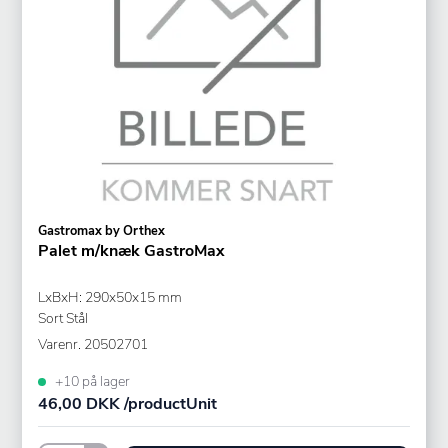
Gastromax by Orthex
Palet m/knæk GastroMax
LxBxH: 290x50x15 mm
Sort Stål
Varenr.
20502701
+10 på lager
46,00 DKK /productUnit