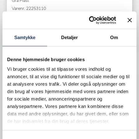
Grå Plast
Varenr.
22253110
+200 på lager
19,50 DKK /productUnit
Samtykke
Detaljer
Om
LÆG I KURV
Denne hjemmeside bruger cookies
Vi bruger cookies til at tilpasse vores indhold og
annoncer, til at vise dig funktioner til sociale medier og til
at analysere vores trafik. Vi deler også oplysninger om
din brug af vores hjemmeside med vores partnere inden
for sociale medier, annonceringspartnere og
analysepartnere. Vores partnere kan kombinere disse
data med andre oplysninger, du har givet dem, eller som
de har indsamlet fra din brug af deres tjenester.
Samtykkevalg