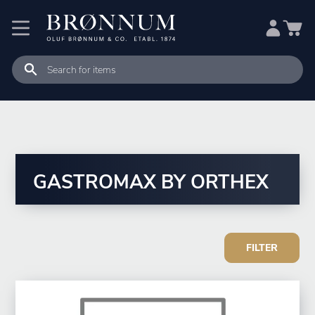
GASTROMAX BY ORTHEX
FILTER