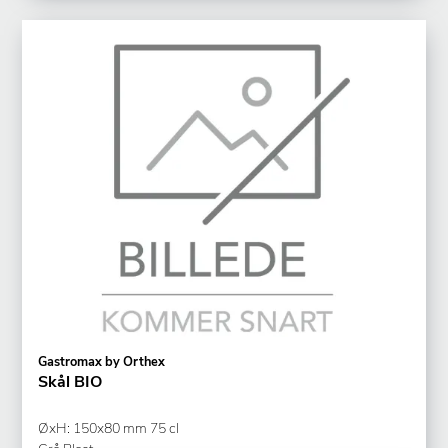
Gastromax by Orthex
Skål BIO
ØxH: 150x80 mm 75 cl