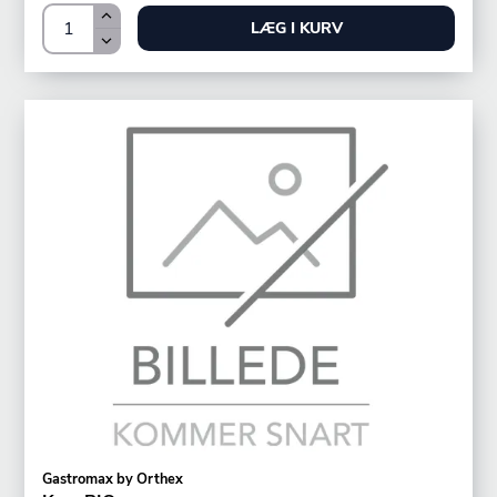
LÆG I KURV
Gastromax by Orthex