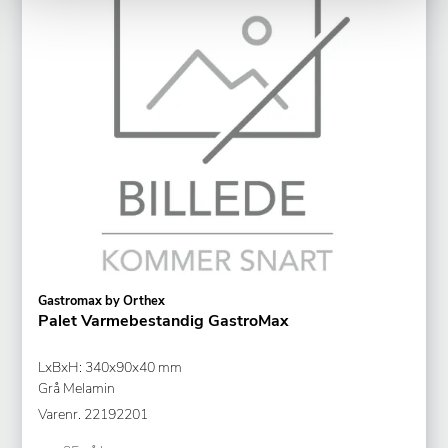
Gastromax by Orthex
Palet Varmebestandig GastroMax
LxBxH: 340x90x40 mm
Grå Melamin
Varenr.
22192201