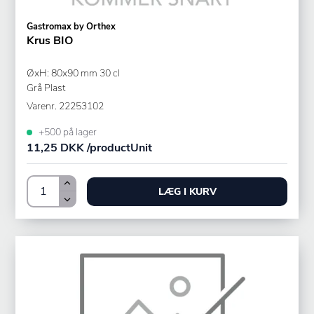
Gastromax by Orthex
Krus BIO
ØxH: 80x90 mm 30 cl
Grå Plast
Varenr.
22253102
+500 på lager
11,25 DKK /productUnit
LÆG I KURV