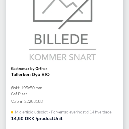
Gastromax by Orthex
Tallerken Dyb BIO
ØxH: 195x50 mm
Grå Plast
Varenr.
22253108
Midlertidig udsolgt - Forventet leveringstid 14 hverdage
14,50 DKK /productUnit