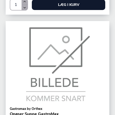
LÆG I KURV
Gastromax by Orthex
Opøser Suppe GastroMax