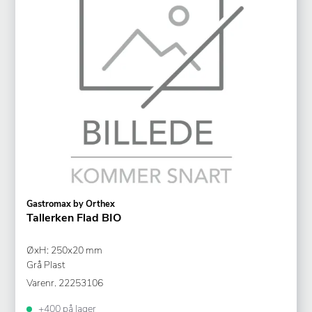
Gastromax by Orthex
Tallerken Flad BIO
ØxH: 250x20 mm
Grå Plast
Varenr.
22253106
+400 på lager