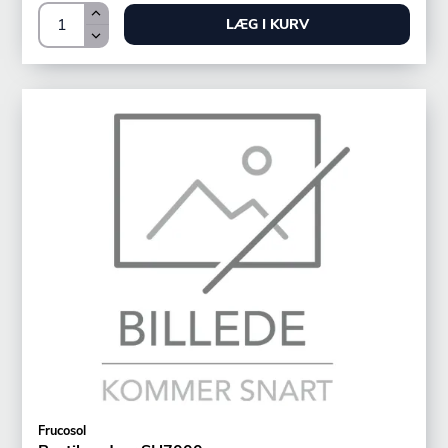
LÆG I KURV
Frucosol