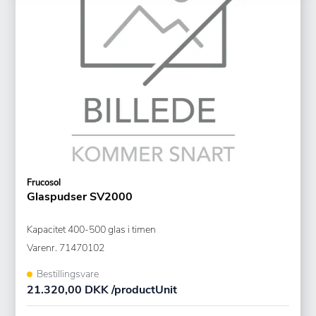
Frucosol
Glaspudser SV2000
Kapacitet 400-500 glas i timen
Varenr.
71470102
Bestillingsvare
21.320,00 DKK /productUnit