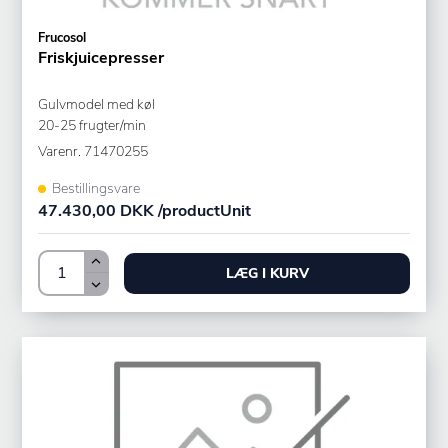
Frucosol
Friskjuicepresser
Gulvmodel med køl
20-25 frugter/min
Varenr.
71470255
Bestillingsvare
47.430,00 DKK /productUnit
LÆG I KURV