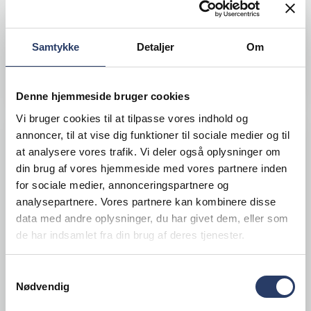
Bestillingsvare
21.730,00 DKK /productUnit
Samtykke
Detaljer
Om
LÆG I KURV
Denne hjemmeside bruger cookies
Vi bruger cookies til at tilpasse vores indhold og
annoncer, til at vise dig funktioner til sociale medier og til
at analysere vores trafik. Vi deler også oplysninger om
din brug af vores hjemmeside med vores partnere inden
for sociale medier, annonceringspartnere og
analysepartnere. Vores partnere kan kombinere disse
data med andre oplysninger, du har givet dem, eller som
de har indsamlet fra din brug af deres tjenester.
Samtykkevalg
Nødvendig