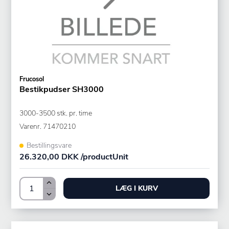
Frucosol
Bestikpudser SH3000
3000-3500 stk. pr. time
Varenr.
71470210
Bestillingsvare
26.320,00 DKK /productUnit
LÆG I KURV