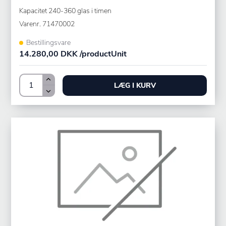
Kapacitet 240-360 glas i timen
Varenr.
71470002
Bestillingsvare
14.280,00 DKK /productUnit
LÆG I KURV