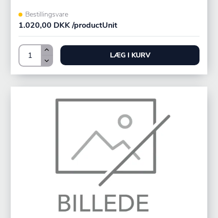
Bestillingsvare
1.020,00 DKK /productUnit
LÆG I KURV