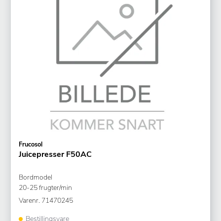
Frucosol
Juicepresser F50AC
Bordmodel
20-25 frugter/min
Varenr.
71470245
Bestillingsvare