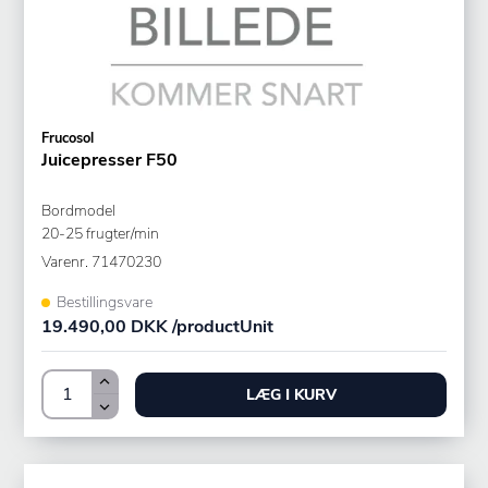
Frucosol
Juicepresser F50
Bordmodel
20-25 frugter/min
Varenr.
71470230
Bestillingsvare
19.490,00 DKK /productUnit
LÆG I KURV