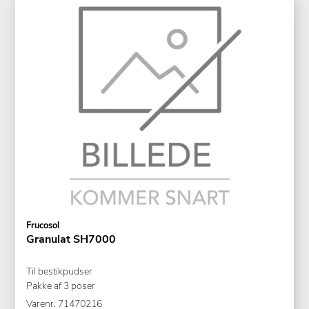
Frucosol
Granulat SH7000
Til bestikpudser
Pakke af 3 poser
Varenr.
71470216