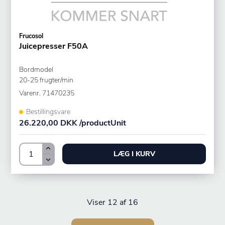
Frucosol
Juicepresser F50A
Bordmodel
20-25 frugter/min
Varenr.
71470235
Bestillingsvare
26.220,00 DKK /productUnit
LÆG I KURV
Viser
12
af 16