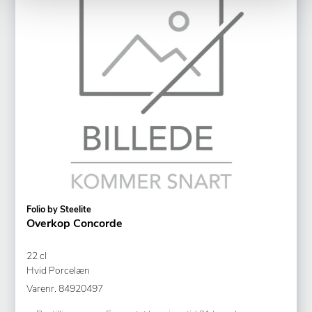
Folio by Steelite
Overkop Concorde
22 cl
Hvid Porcelæn
Varenr.
84920497