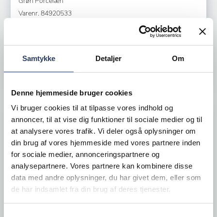
Grøn Porcelæn
Varenr.
84920533
Bestillingsvare - Forventet leveringstid 21 hverdage
88,75 DKK /productUnit
Samtykke
Detaljer
Om
LÆG I KURV
Denne hjemmeside bruger cookies
Vi bruger cookies til at tilpasse vores indhold og
annoncer, til at vise dig funktioner til sociale medier og til
at analysere vores trafik. Vi deler også oplysninger om
din brug af vores hjemmeside med vores partnere inden
for sociale medier, annonceringspartnere og
analysepartnere. Vores partnere kan kombinere disse
data med andre oplysninger, du har givet dem, eller som
de har indsamlet fra din brug af deres tjenester.
Samtykkevalg