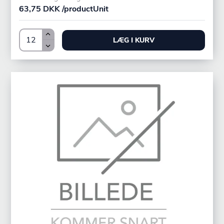
63,75 DKK /productUnit
LÆG I KURV