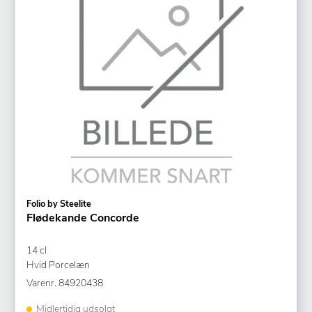
Folio by Steelite
Flødekande Concorde
14 cl
Hvid Porcelæn
Varenr.
84920438
Midlertidig udsolgt