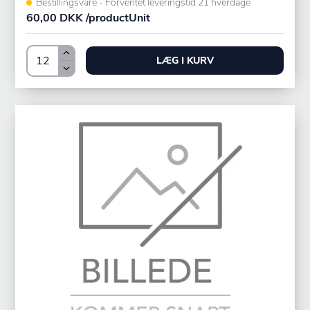
Bestillingsvare - Forventet leveringstid 21 hverdage
60,00 DKK /productUnit
LÆG I KURV