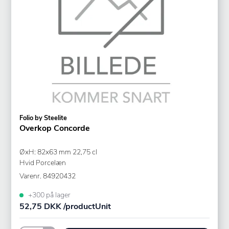
Folio by Steelite
Overkop Concorde
ØxH: 82x63 mm 22,75 cl
Hvid Porcelæn
Varenr.
84920432
+300 på lager
52,75 DKK /productUnit