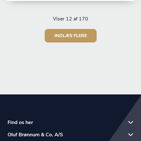
Viser
12
af 170
INDLÆS FLERE
Find os her
Oluf Brønnum & Co. A/S