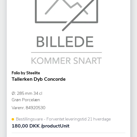
Folio by Steelite
Tallerken Dyb Concorde
Ø: 285 mm 34 cl
Grøn Porcelæn
Varenr.
84920530
Bestillingsvare - Forventet leveringstid 21 hverdage
180,00 DKK /productUnit