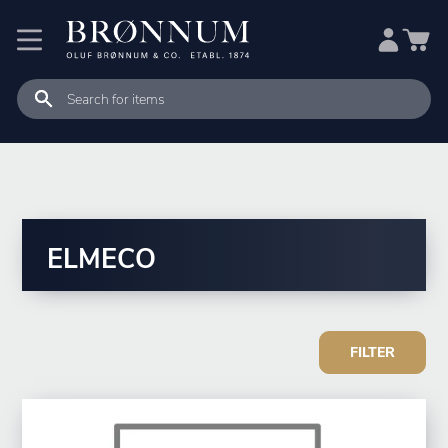
ELMECO
FILTER