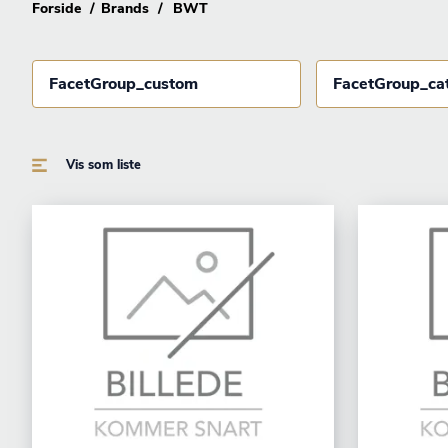
Forside
Brands
BWT
FacetGroup_custom
FacetGroup_ca
Vis som liste