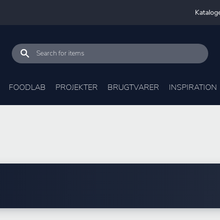
Katalog
FOODLAB
PROJEKTER
BRUGTVARER
INSPIRATION