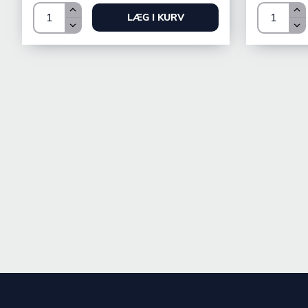
LÆG I KURV