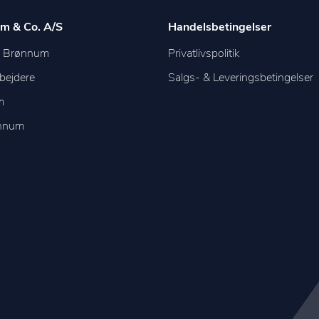
m & Co. A/S
Handelsbetingelser
m Brønnum
Privatlivspolitik
bejdere
Salgs- & Leveringsbetingelser
m
ønnum