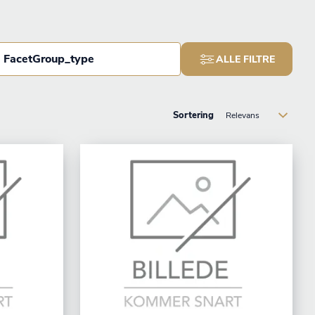
FacetGroup_type
ALLE FILTRE
Sortering