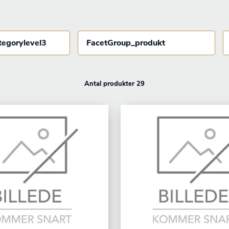
tegorylevel3
FacetGroup_produkt
Antal produkter 29