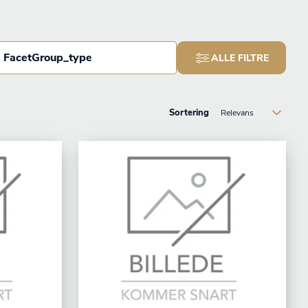
FacetGroup_type
ALLE FILTRE
Sortering