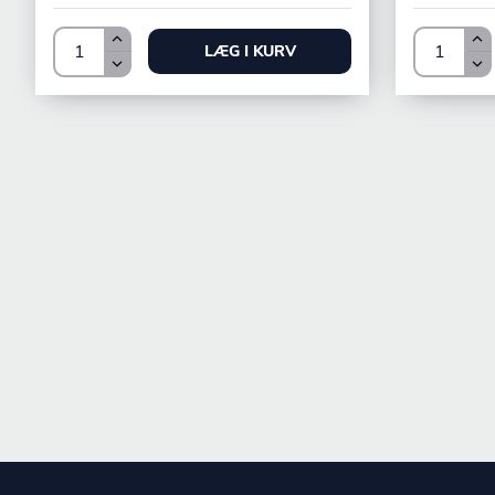
LÆG I KURV