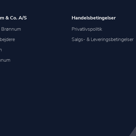
m & Co. A/S
Handelsbetingelser
m Brønnum
Privatlivspolitik
bejdere
Salgs- & Leveringsbetingelser
m
ønnum