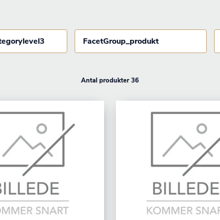
tegorylevel3
FacetGroup_produkt
Antal produkter 36