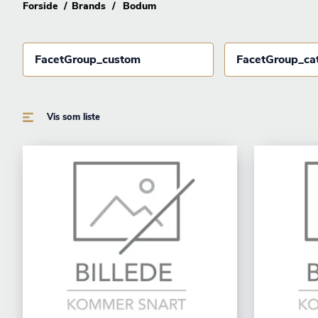
Forside
Brands
Bodum
FacetGroup_custom
FacetGroup_ca
Vis som liste