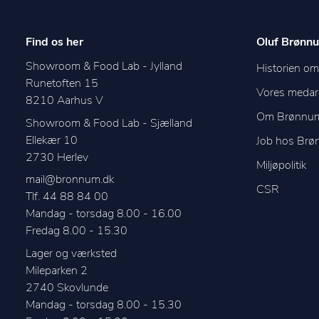
Find os her
Oluf Brønnu
Showroom & Food Lab - Jylland
Historien o
Runetoften 15
Vores medar
8210
Aarhus V
Om Brønnu
Showroom & Food Lab - Sjælland
Ellekær 10
Job hos Br
2730
Herlev
Miljøpolitik
mail@bronnum.dk
CSR
Tlf. 44 88 84 00
Mandag - torsdag 8.00 - 16.00

Fredag 8.00 - 15.30
Lager og værksted
Mileparken 2
2740
Skovlunde
Mandag - torsdag 8.00 - 15.30
