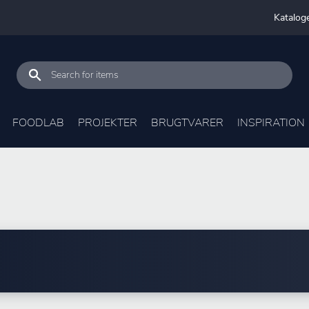
Katalog
FOODLAB
PROJEKTER
BRUGTVARER
INSPIRATION