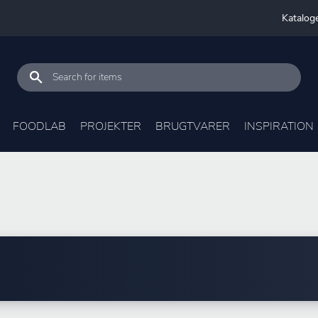
Katalog
FOODLAB
PROJEKTER
BRUGTVARER
INSPIRATION