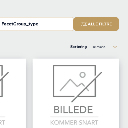
FacetGroup_type
ALLE FILTRE
Sortering