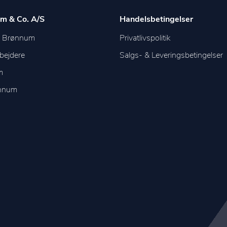
m & Co. A/S
Handelsbetingelser
m Brønnum
Privatlivspolitik
bejdere
Salgs- & Leveringsbetingelser
m
ønnum