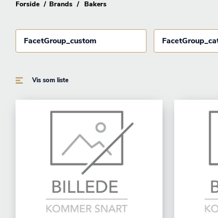
Forside
Brands
Bakers
FacetGroup_custom
FacetGroup_ca
Vis som liste