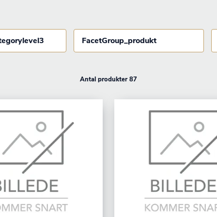
tegorylevel3
FacetGroup_produkt
Antal produkter 87