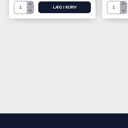
LÆG I KURV