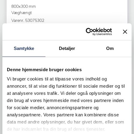
800x300 mm
Væghængt
Varenr.
53075302
+1 på lager
956,00 DKK /productUnit
Samtykke
Detaljer
Om
LÆG I KURV
Denne hjemmeside bruger cookies
Vi bruger cookies til at tilpasse vores indhold og
annoncer, til at vise dig funktioner til sociale medier og til
at analysere vores trafik. Vi deler også oplysninger om
din brug af vores hjemmeside med vores partnere inden
for sociale medier, annonceringspartnere og
analysepartnere. Vores partnere kan kombinere disse
data med andre oplysninger, du har givet dem, eller som
de har indsamlet fra din brug af deres tjenester.