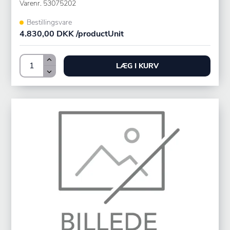
Varenr.
53075202
Bestillingsvare
4.830,00 DKK /productUnit
LÆG I KURV