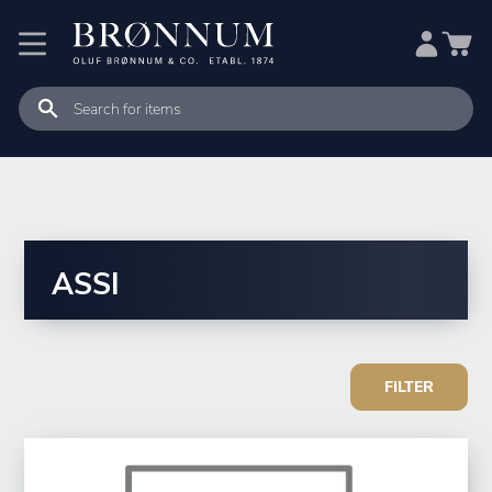
ASSI
FILTER