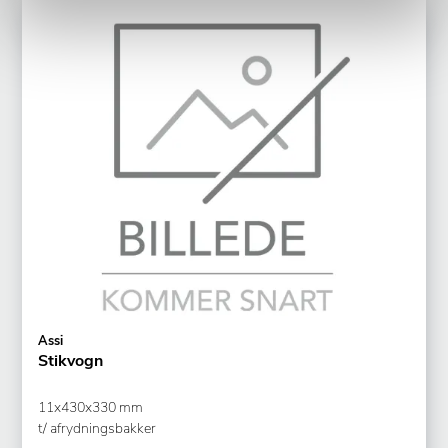
Assi
Stikvogn
11x430x330 mm
t/ afrydningsbakker