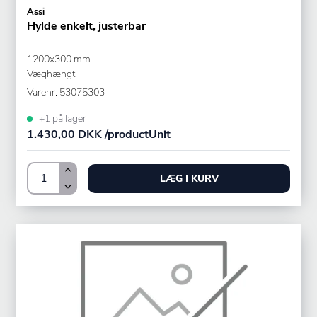
Assi
Hylde enkelt, justerbar
1200x300 mm
Væghængt
Varenr.
53075303
+1 på lager
1.430,00 DKK /productUnit
LÆG I KURV