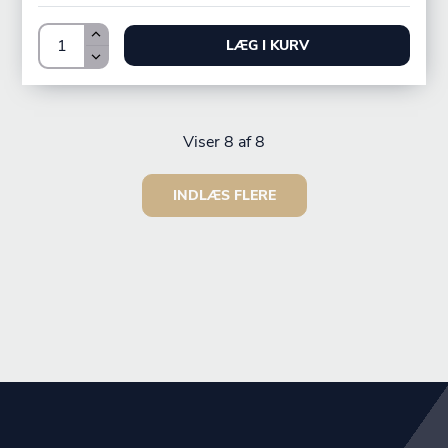
LÆG I KURV
Viser
8
af 8
INDLÆS FLERE