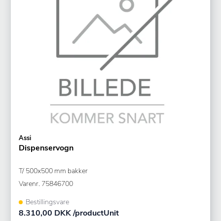
Assi
Dispenservogn
T/ 500x500 mm bakker
Varenr.
75846700
Bestillingsvare
8.310,00 DKK /productUnit