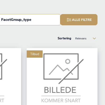
FacetGroup_type
ALLE FILTRE
Sortering
Tilbud