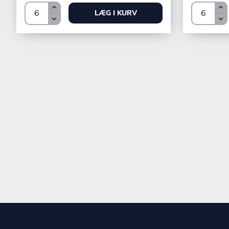
LÆG I KURV