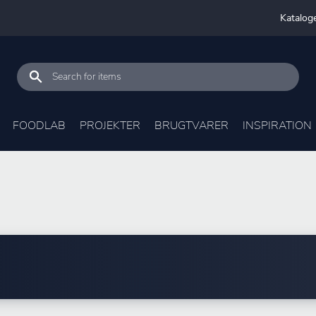
Katalog
FOODLAB
PROJEKTER
BRUGTVARER
INSPIRATION