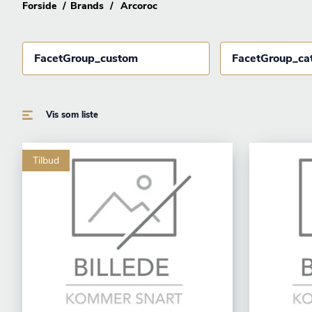
Forside
Brands
Arcoroc
FacetGroup_custom
FacetGroup_ca
Vis som liste
Tilbud