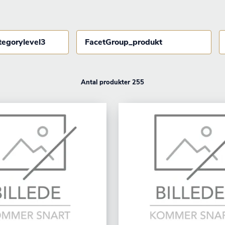
tegorylevel3
FacetGroup_produkt
Antal produkter 255