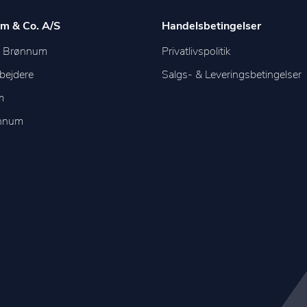
m & Co. A/S
Handelsbetingelser
m Brønnum
Privatlivspolitik
bejdere
Salgs- & Leveringsbetingelser
m
ønnum