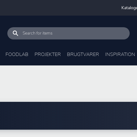
Katalog
FOODLAB
PROJEKTER
BRUGTVARER
INSPIRATION