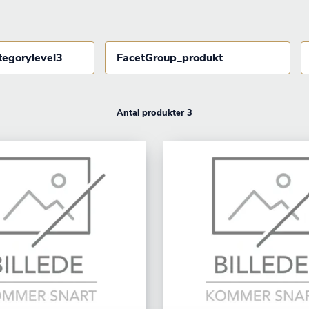
tegorylevel3
FacetGroup_produkt
Antal produkter 3