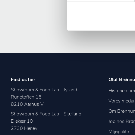
Find os her
Oluf Brønnu
Showroom & Food Lab - Jylland
Historien o
Runetoften 15
Vores medar
8210
Aarhus V
Om Brønnu
Showroom & Food Lab - Sjælland
Ellekær 10
Job hos Br
2730
Herlev
Miljøpolitik