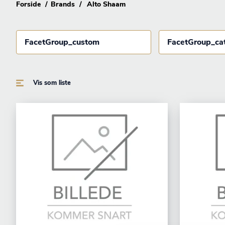
Forside
Brands
Alto Shaam
FacetGroup_custom
FacetGroup_ca
Vis som liste