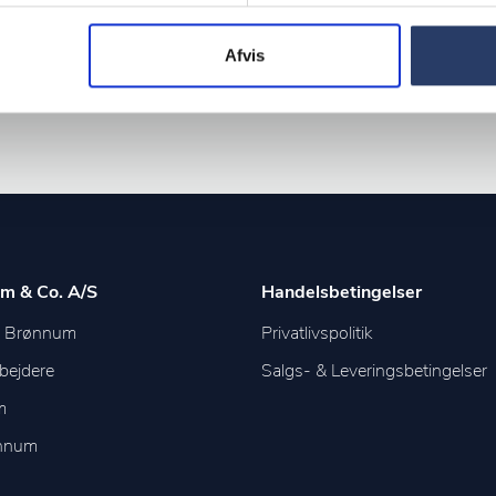
Afvis
m & Co. A/S
Handelsbetingelser
m Brønnum
Privatlivspolitik
bejdere
Salgs- & Leveringsbetingelser
m
ønnum