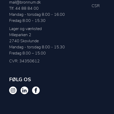
mail@bronnum.dk
CSR
Tlf. 44 88 84 00
Mandag - torsdag 8.00 - 16.00

Fredag 8.00 - 15.30
Lager og værksted
Mileparken 2
2740
Skovlunde
Mandag - torsdag 8.00 - 15.30

CVR: 34350612
FØLG OS