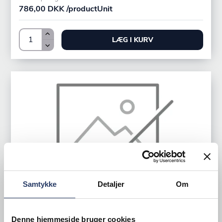
786,00 DKK /productUnit
LÆG I KURV
Samtykke
Detaljer
Om
Denne hjemmeside bruger cookies