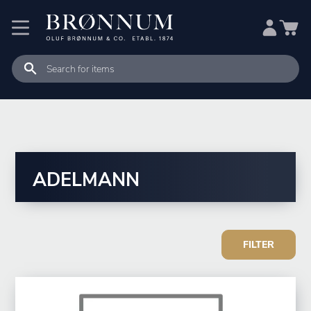
ADELMANN
FILTER