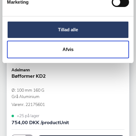
Marketing
Tillad alle
Afvis
Adelmann
Bøfformer KD2
Ø: 100 mm 160 G
Grå Aluminium
Varenr.
22175601
+25 på lager
754,00 DKK /productUnit